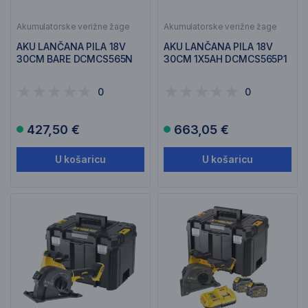
Akumulatorske verižne žage
Akumulatorske verižne žage
AKU LANČANA PILA 18V
AKU LANČANA PILA 18V
30CM BARE DCMCS565N
30CM 1X5AH DCMCS565P1
0
0
427,50 €
663,05 €
U košaricu
U košaricu