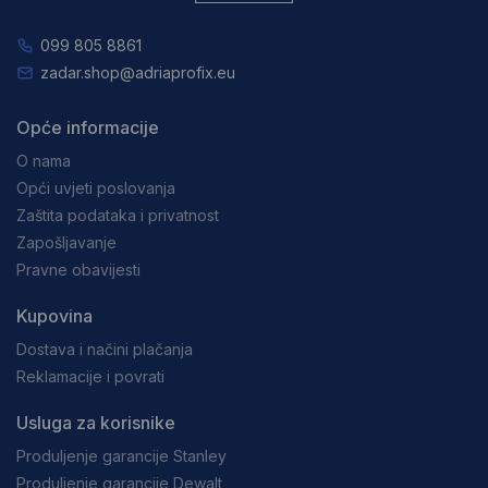
099 805 8861
zadar.shop@adriaprofix.eu
Opće informacije
O nama
Opći uvjeti poslovanja
Zaštita podataka i privatnost
Zapošljavanje
Pravne obavijesti
Kupovina
Dostava i načini plačanja
Reklamacije i povrati
Usluga za korisnike
Produljenje garancije Stanley
Produljenje garancije Dewalt