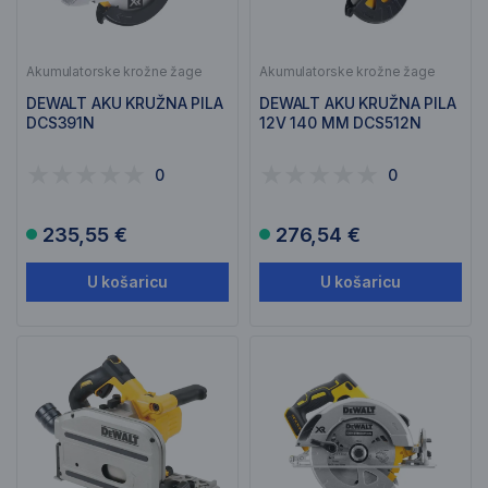
Akumulatorske krožne žage
Akumulatorske krožne žage
DEWALT AKU KRUŽNA PILA
DEWALT AKU KRUŽNA PILA
DCS391N
12V 140 MM DCS512N
0
0
235,55 €
276,54 €
U košaricu
U košaricu