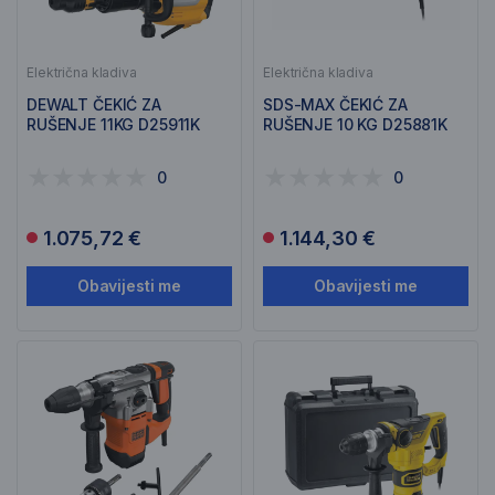
Električna kladiva
Električna kladiva
DEWALT ČEKIĆ ZA
SDS-MAX ČEKIĆ ZA
RUŠENJE 11KG D25911K
RUŠENJE 10 KG D25881K
0
0
1.075,72 €
1.144,30 €
Obavijesti me
Obavijesti me