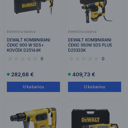
Električna kladiva
Električna kladiva
DEWALT KOMBINIRANI
DEWALT KOMBINIRANI
ČEKIĆ 900 W SDS+
ČEKIĆ 950W SDS PLUS
KOVČEK D25144K
D25333K
0
0
282,68 €
409,73 €
U košaricu
U košaricu