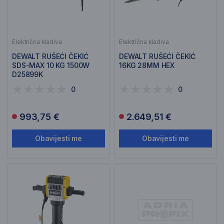
Električna kladiva
Električna kladiva
DEWALT RUŠEĆI ČEKIĆ
DEWALT RUŠEĆI ČEKIĆ
SDS-MAX 10 KG 1500W
16KG 28MM HEX
D25899K
0
0
993,75 €
2.649,51 €
Obavijesti me
Obavijesti me