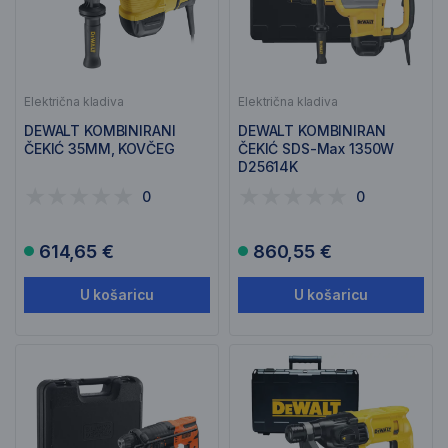
Električna kladiva
Električna kladiva
DEWALT KOMBINIRANI
DEWALT KOMBINIRAN
ČEKIĆ 35MM, KOVČEG
ČEKIĆ SDS-Max 1350W
D25614K
0
0
614,65 €
860,55 €
U košaricu
U košaricu