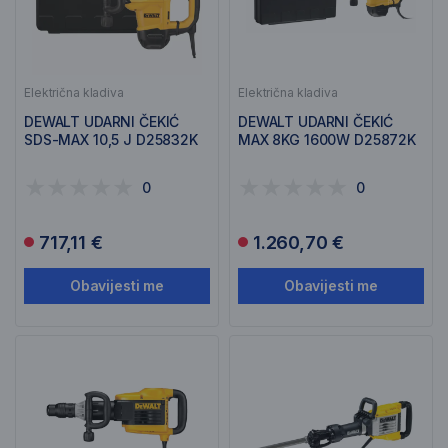
Električna kladiva
Električna kladiva
DEWALT UDARNI ČEKIĆ
DEWALT UDARNI ČEKIĆ
SDS-MAX 10,5 J D25832K
MAX 8KG 1600W D25872K
0
0
717,11 €
1.260,70 €
Obavijesti me
Obavijesti me