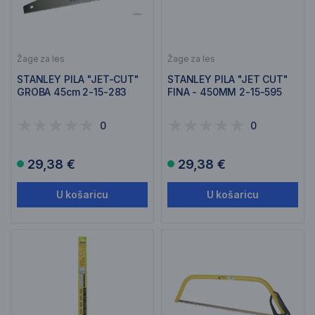
Žage za les
Žage za les
STANLEY PILA "JET-CUT"
STANLEY PILA "JET CUT"
GROBA 45cm 2-15-283
FINA - 450MM 2-15-595
0
0
29,38 €
29,38 €
U košaricu
U košaricu