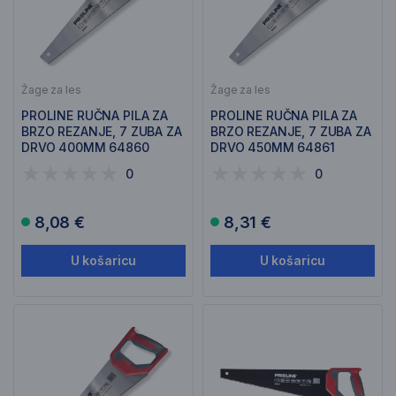
Žage za les
Žage za les
PROLINE RUČNA PILA ZA
PROLINE RUČNA PILA ZA
BRZO REZANJE, 7 ZUBA ZA
BRZO REZANJE, 7 ZUBA ZA
DRVO 400MM 64860
DRVO 450MM 64861
0
0
8,08 €
8,31 €
U košaricu
U košaricu