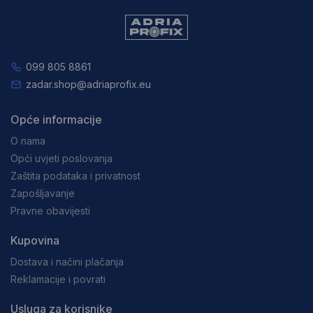
099 805 8861
zadar.shop@adriaprofix.eu
Opće informacije
O nama
Opći uvjeti poslovanja
Zaštita podataka i privatnost
Zapošljavanje
Pravne obavijesti
Kupovina
Dostava i načini plačanja
Reklamacije i povrati
Usluga za korisnike