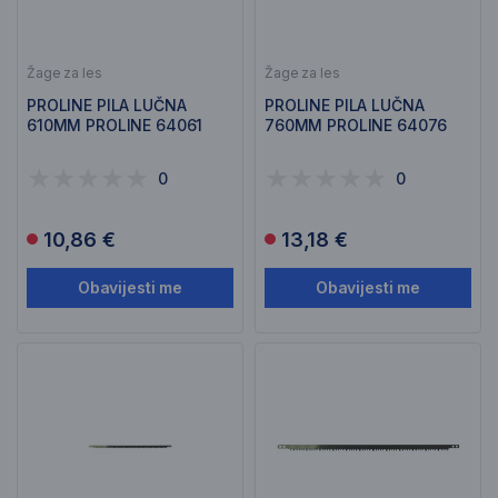
Žage za les
Žage za les
PROLINE PILA LUČNA
PROLINE PILA LUČNA
610MM PROLINE 64061
760MM PROLINE 64076
0
0
10,86 €
13,18 €
Obavijesti me
Obavijesti me