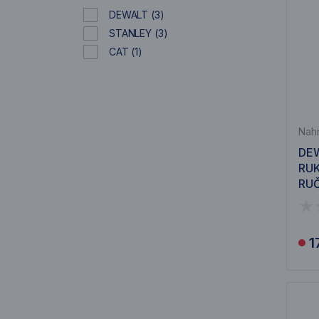
DEWALT
(3)
STANLEY
(3)
CAT
(1)
Nahr
DEW
RUK
RU
1