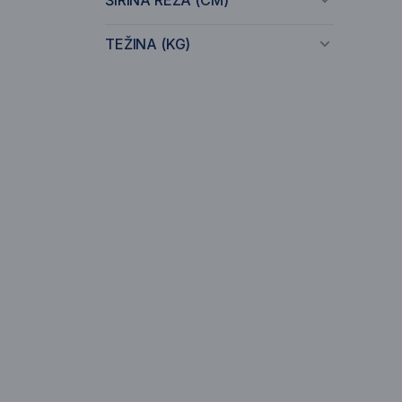
ŠIRINA REZA (CM)
TEŽINA (KG)