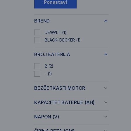
Ponastavi
BREND
DEWALT
(1)
BLACK+DECKER
(1)
BROJ BATERIJA
2
(2)
-
(1)
BEZČETKASTI MOTOR
KAPACITET BATERIJE (AH)
NAPON (V)