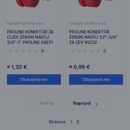
Nastavki za vrtne cevi
Nastavki za vrtne cevi
PROLINE KONEKTOR ZA
PROLINE KONEKTOR
CIJEV ŽENSKI NAVOJ
ŽENSKI NAVOJ 1/2"-3/4"
3/4"-1" PROLINE 99231
ZA CEV 99232
0
0
1,33 €
0,99 €
Obavijesti me
Obavijesti me
1
Natrag
Naprijed
Stranica
1
2