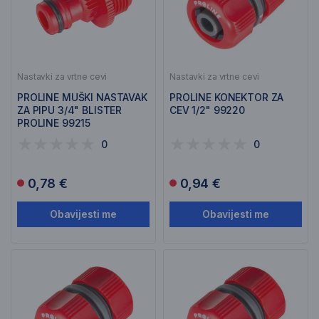
Nastavki za vrtne cevi
Nastavki za vrtne cevi
PROLINE MUŠKI NASTAVAK
PROLINE KONEKTOR ZA
ZA PIPU 3/4" BLISTER
CEV 1/2" 99220
PROLINE 99215
0
0
0,78 €
0,94 €
Obavijesti me
Obavijesti me