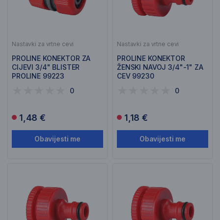
Nastavki za vrtne cevi
Nastavki za vrtne cevi
PROLINE KONEKTOR ZA
PROLINE KONEKTOR
CIJEVI 3/4" BLISTER
ŽENSKI NAVOJ 3/4"-1" ZA
PROLINE 99223
CEV 99230
0
0
1,48 €
1,18 €
Obavijesti me
Obavijesti me