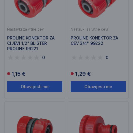
Nastavki za vrtne cevi
Nastavki za vrtne cevi
PROLINE KONEKTOR ZA
PROLINE KONEKTOR ZA
CIJEVI 1/2" BLISTER
CEV 3/4" 99222
PROLINE 99221
0
0
1,15 €
1,29 €
Obavijesti me
Obavijesti me