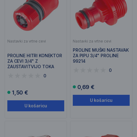
Nastavki za vrtne cevi
Nastavki za vrtne cevi
PROLINE MUŠKI NASTAVAK
PROLINE HITRI KONEKTOR
ZA PIPU 3/4" PROLINE
ZA CEVI 3/4" Z
99214
ZAUSTAVITVIJO TOKA
0
99206
0
0,69 €
1,50 €
U košaricu
U košaricu