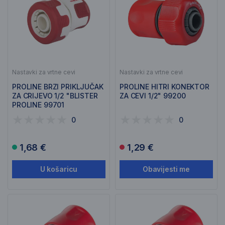
Nastavki za vrtne cevi
Nastavki za vrtne cevi
PROLINE BRZI PRIKLJUČAK
PROLINE HITRI KONEKTOR
ZA CRIJEVO 1/2 "BLISTER
ZA CEVI 1/2" 99200
PROLINE 99701
0
0
1,68 €
1,29 €
U košaricu
Obavijesti me