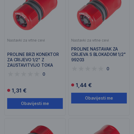
Nastavki za vrtne cevi
Nastavki za vrtne cevi
PROLINE NASTAVAK ZA
PROLINE BRZI KONEKTOR
CRIJEVA S BLOKADOM 1/2"
ZA CRIJEVO 1/2" Z
99203
ZAUSTAVITVIJO TOKA
0
99202
0
1,44 €
1,31 €
Obavijesti me
Obavijesti me