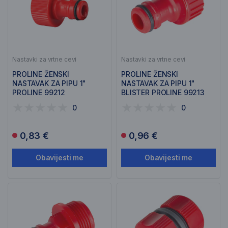
Nastavki za vrtne cevi
Nastavki za vrtne cevi
PROLINE ŽENSKI
PROLINE ŽENSKI
NASTAVAK ZA PIPU 1"
NASTAVAK ZA PIPU 1"
PROLINE 99212
BLISTER PROLINE 99213
0
0
0,83 €
0,96 €
Obavijesti me
Obavijesti me