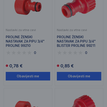
Nastavki za vrtne cevi
Nastavki za vrtne cevi
PROLINE ŽENSKI
PROLINE ŽENSKI
NASTAVAK ZA PIPU 3/4"
NASTAVAK ZA PIPU 3/4"
PROLINE 99210
BLISTER PROLINE 99211
0
0
0,78 €
0,85 €
Obavijesti me
Obavijesti me