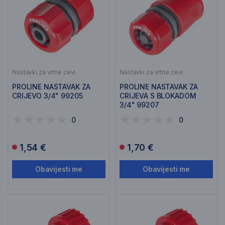
Nastavki za vrtne cevi
Nastavki za vrtne cevi
PROLINE NASTAVAK ZA
PROLINE NASTAVAK ZA
CRIJEVO 3/4" 99205
CRIJEVA S BLOKADOM
3/4" 99207
0
0
1,54 €
1,70 €
Obavijesti me
Obavijesti me