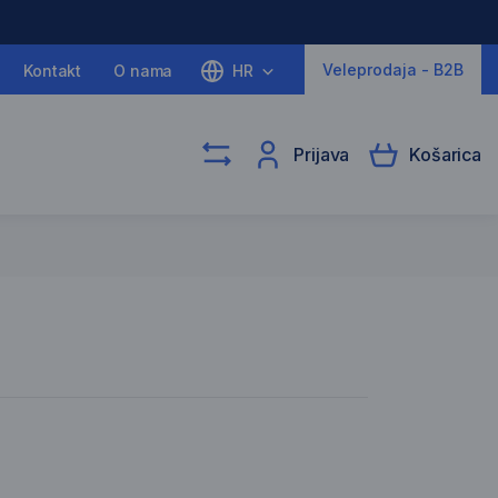
Veleprodaja - B2B
Kontakt
O nama
HR
Prijava
Košarica