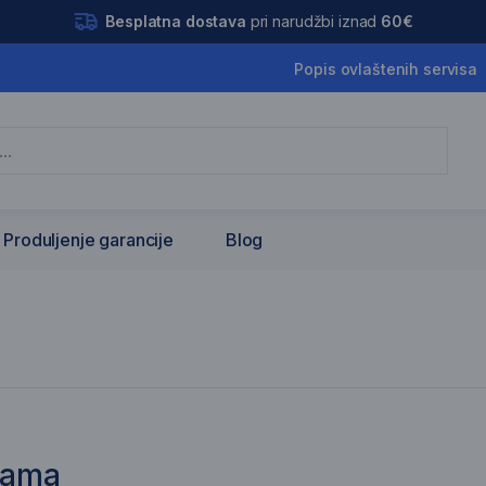
Besplatna dostava
pri narudžbi iznad
60€
Popis ovlaštenih servisa
Produljenje garancije
Blog
nama