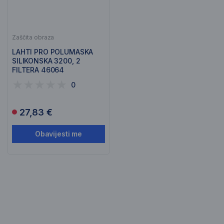
Zaščita obraza
LAHTI PRO POLUMASKA
SILIKONSKA 3200, 2
FILTERA 46064
0
27,83 €
Obavijesti me