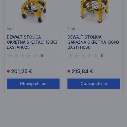
Stoli
Stoli
DEWALT STOLICA
DEWALT STOLICA
OKRETNA S KOTAČI 136KG
GARAŽNA OKRETNA 136KG
DXSTAH025
DXSTFH030
0
0
201,25 €
215,84 €
Obavijesti me
Obavijesti me