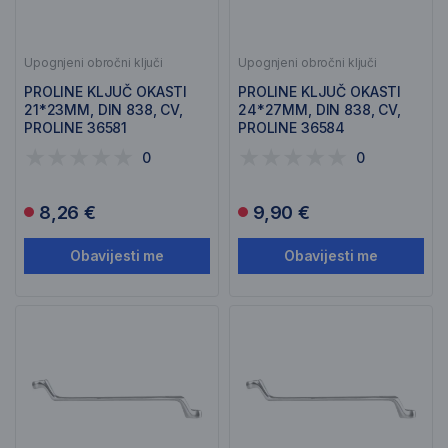
Upognjeni obročni ključi
Upognjeni obročni ključi
PROLINE KLJUČ OKASTI
PROLINE KLJUČ OKASTI
21*23MM, DIN 838, CV,
24*27MM, DIN 838, CV,
PROLINE 36581
PROLINE 36584
0
0
8,26 €
9,90 €
Obavijesti me
Obavijesti me