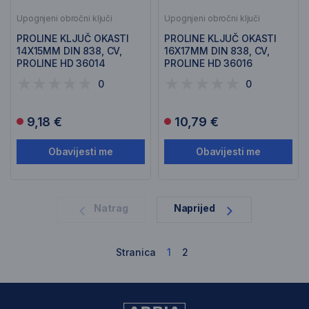
Upognjeni obročni ključi
Upognjeni obročni ključi
PROLINE KLJUČ OKASTI
PROLINE KLJUČ OKASTI
14X15MM DIN 838, CV,
16X17MM DIN 838, CV,
PROLINE HD 36014
PROLINE HD 36016
0
0
9,18 €
10,79 €
Obavijesti me
Obavijesti me
1
Natrag
Naprijed
Stranica
1
2