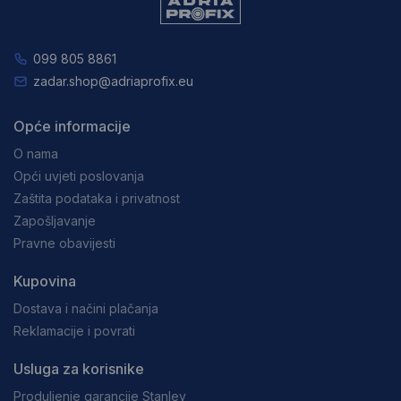
099 805 8861
zadar.shop@adriaprofix.eu
Opće informacije
O nama
Opći uvjeti poslovanja
Zaštita podataka i privatnost
Zapošljavanje
Pravne obavijesti
Kupovina
Dostava i načini plačanja
Reklamacije i povrati
Usluga za korisnike
Produljenje garancije Stanley