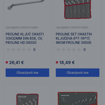
Upognjeni obročni ključi
Upognjeni obročni ključi
PROLINE KLJUČ OKASTI
PROLINE SET OKASTIH
30X32MM DIN 838, CV,
KLJUČEVA 6*7-16*17,
PROLINE HD 36030
6KOM PROLINE 36506
0
0
26,41 €
18,49 €
Obavijesti me
Obavijesti me