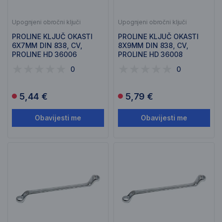
Upognjeni obročni ključi
Upognjeni obročni ključi
PROLINE KLJUČ OKASTI
PROLINE KLJUČ OKASTI
6X7MM DIN 838, CV,
8X9MM DIN 838, CV,
PROLINE HD 36006
PROLINE HD 36008
0
0
5,44 €
5,79 €
Obavijesti me
Obavijesti me