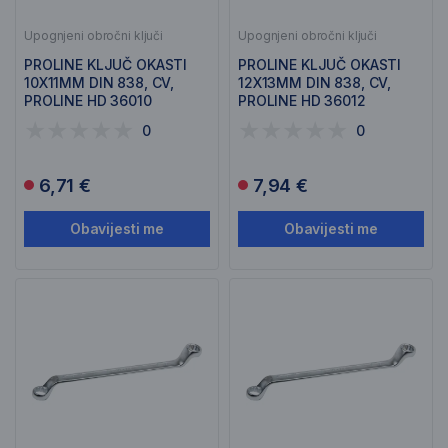
Upognjeni obročni ključi
Upognjeni obročni ključi
PROLINE KLJUČ OKASTI
PROLINE KLJUČ OKASTI
10X11MM DIN 838, CV,
12X13MM DIN 838, CV,
PROLINE HD 36010
PROLINE HD 36012
0
0
6,71 €
7,94 €
Obavijesti me
Obavijesti me