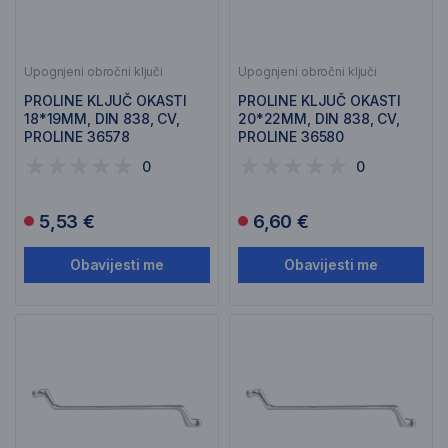
Upognjeni obročni ključi
Upognjeni obročni ključi
PROLINE KLJUČ OKASTI
PROLINE KLJUČ OKASTI
18*19MM, DIN 838, CV,
20*22MM, DIN 838, CV,
PROLINE 36578
PROLINE 36580
0
0
5,53 €
6,60 €
Obavijesti me
Obavijesti me