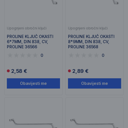
Upognjeni obročni ključi
Upognjeni obročni ključi
PROLINE KLJUČ OKASTI
PROLINE KLJUČ OKASTI
6*7MM, DIN 838, CV,
8*9MM, DIN 838, CV,
PROLINE 36566
PROLINE 36568
0
0
2,58 €
2,89 €
Obavijesti me
Obavijesti me