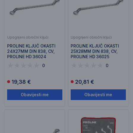
Upognjeni obročni ključi
Upognjeni obročni ključi
PROLINE KLJUČ OKASTI
PROLINE KLJUČ OKASTI
24X27MM DIN 838, CV,
25X28MM DIN 838, CV,
PROLINE HD 36024
PROLINE HD 36025
0
0
19,38 €
20,81 €
Obavijesti me
Obavijesti me