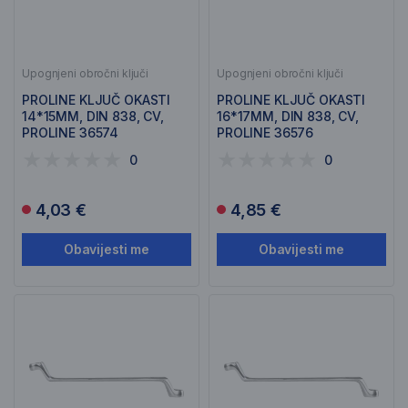
Upognjeni obročni ključi
Upognjeni obročni ključi
PROLINE KLJUČ OKASTI
PROLINE KLJUČ OKASTI
14*15MM, DIN 838, CV,
16*17MM, DIN 838, CV,
PROLINE 36574
PROLINE 36576
0
0
4,03 €
4,85 €
Obavijesti me
Obavijesti me