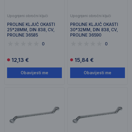
Upognjeni obročni ključi
Upognjeni obročni ključi
PROLINE KLJUČ OKASTI
PROLINE KLJUČ OKASTI
25*28MM, DIN 838, CV,
30*32MM, DIN 838, CV,
PROLINE 36585
PROLINE 36590
0
0
12,13 €
15,84 €
Obavijesti me
Obavijesti me