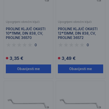
Upognjeni obročni ključi
Upognjeni obročni ključi
PROLINE KLJUČ OKASTI
PROLINE KLJUČ OKASTI
10*11MM, DIN 838, CV,
12*13MM, DIN 838, CV,
PROLINE 36570
PROLINE 36572
0
0
3,35 €
3,49 €
Obavijesti me
Obavijesti me