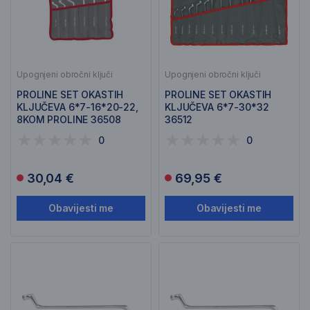
Upognjeni obročni ključi
Upognjeni obročni ključi
PROLINE SET OKASTIH
PROLINE SET OKASTIH
KLJUČEVA 6*7-16*20-22,
KLJUČEVA 6*7-30*32
8KOM PROLINE 36508
36512
0
0
30,04 €
69,95 €
Obavijesti me
Obavijesti me