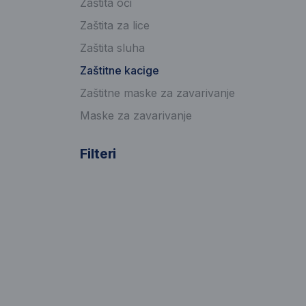
Zaštita oči
Zaštita za lice
Zaštita sluha
Zaštitne kacige
Zaštitne maske za zavarivanje
Maske za zavarivanje
Filteri