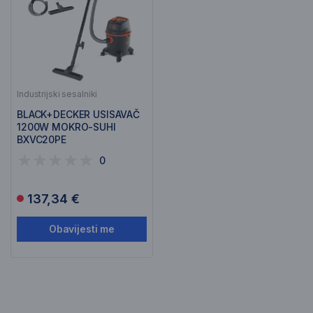
Industrijski sesalniki
BLACK+DECKER USISAVAČ
1200W MOKRO-SUHI
BXVC20PE
0
137,34 €
Obavijesti me