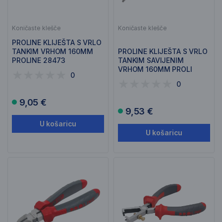
Koničaste klešče
Koničaste klešče
PROLINE KLIJEŠTA S VRLO
TANKIM VRHOM 160MM
PROLINE KLIJEŠTA S VRLO
PROLINE 28473
TANKIM SAVIJENIM
VRHOM 160MM PROLI
0
28477
0
9,05 €
9,53 €
U košaricu
U košaricu