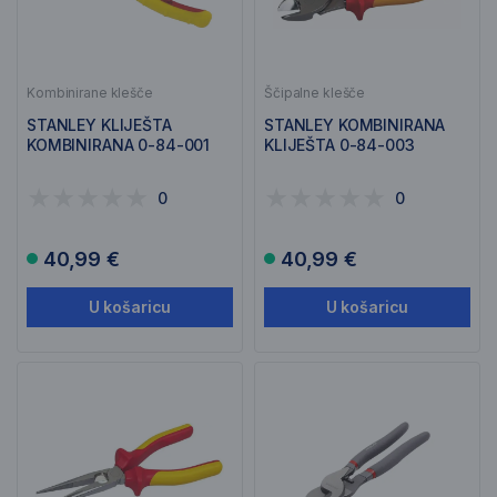
Kombinirane klešče
Ščipalne klešče
STANLEY KLIJEŠTA
STANLEY KOMBINIRANA
KOMBINIRANA 0-84-001
KLIJEŠTA 0-84-003
0
0
40,99 €
40,99 €
U košaricu
U košaricu