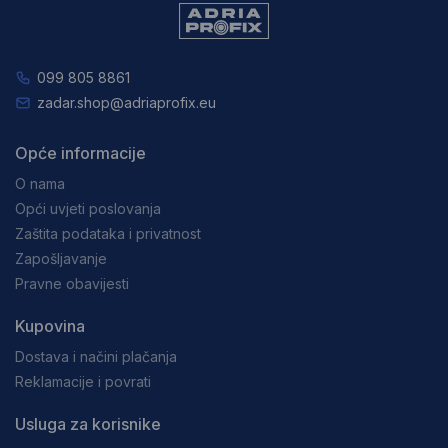
099 805 8861
zadar.shop@adriaprofix.eu
Opće informacije
O nama
Opći uvjeti poslovanja
Zaštita podataka i privatnost
Zapošljavanje
Pravne obavijesti
Kupovina
Dostava i načini plačanja
Reklamacije i povrati
Usluga za korisnike