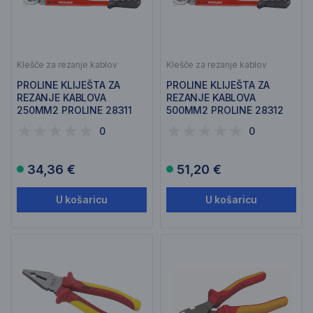
Klešče za rezanje kablov
Klešče za rezanje kablov
PROLINE KLIJEŠTA ZA
PROLINE KLIJEŠTA ZA
REZANJE KABLOVA
REZANJE KABLOVA
250MM2 PROLINE 28311
500MM2 PROLINE 28312
0
0
34,36 €
51,20 €
U košaricu
U košaricu