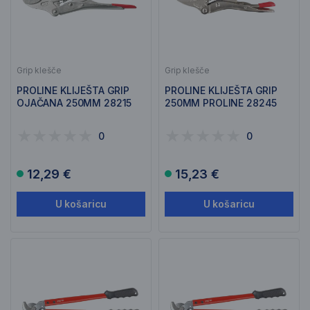
Grip klešče
Grip klešče
PROLINE KLIJEŠTA GRIP
PROLINE KLIJEŠTA GRIP
OJAČANA 250MM 28215
250MM PROLINE 28245
0
0
12,29 €
15,23 €
U košaricu
U košaricu