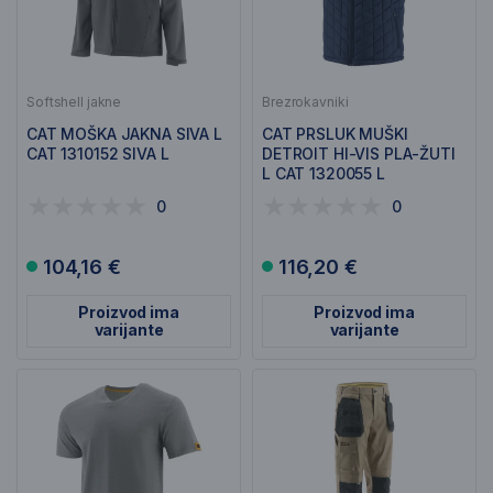
Softshell jakne
Brezrokavniki
CAT MOŠKA JAKNA SIVA L
CAT PRSLUK MUŠKI
CAT 1310152 SIVA L
DETROIT HI-VIS PLA-ŽUTI
L CAT 1320055 L
0
0
104,16 €
116,20 €
Proizvod ima
Proizvod ima
varijante
varijante