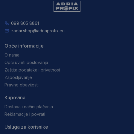
099 805 8861
zadar.shop@adriaprofix.eu
Opće informacije
O nama
Opći uvjeti poslovanja
Zaštita podataka i privatnost
Zapošljavanje
Pravne obavijesti
Kupovina
Dostava i načini plačanja
Reklamacije i povrati
Usluga za korisnike