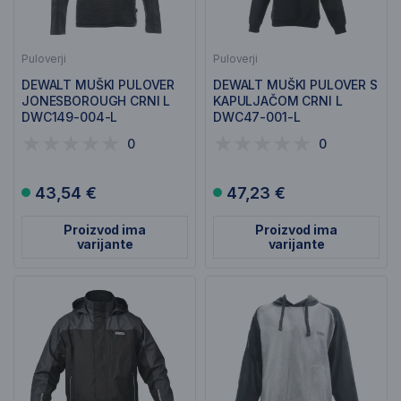
Puloverji
Puloverji
DEWALT MUŠKI PULOVER
DEWALT MUŠKI PULOVER S
JONESBOROUGH CRNI L
KAPULJAČOM CRNI L
DWC149-004-L
DWC47-001-L
0
0
43,54 €
47,23 €
Proizvod ima
Proizvod ima
varijante
varijante