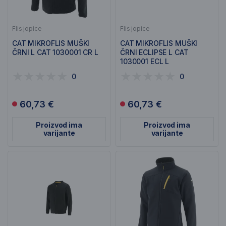
Flis jopice
Flis jopice
CAT MIKROFLIS MUŠKI
CAT MIKROFLIS MUŠKI
ČRNI L CAT 1030001 CR L
ČRNI ECLIPSE L CAT
1030001 ECL L
0
0
60,73 €
60,73 €
Proizvod ima
Proizvod ima
varijante
varijante