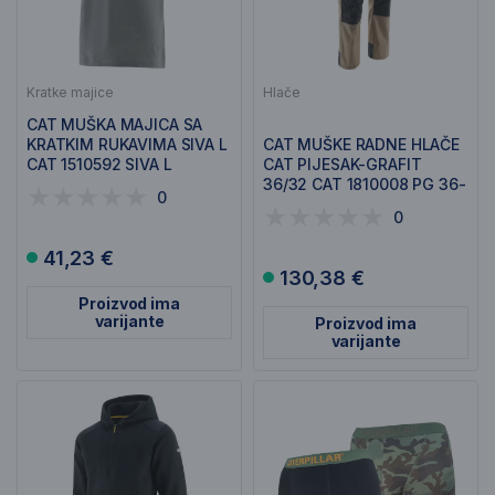
Kratke majice
Hlače
CAT MUŠKA MAJICA SA
KRATKIM RUKAVIMA SIVA L
CAT MUŠKE RADNE HLAČE
CAT 1510592 SIVA L
CAT PIJESAK-GRAFIT
36/32 CAT 1810008 PG 36-
0
32
0
41,23 €
130,38 €
Proizvod ima
varijante
Proizvod ima
varijante